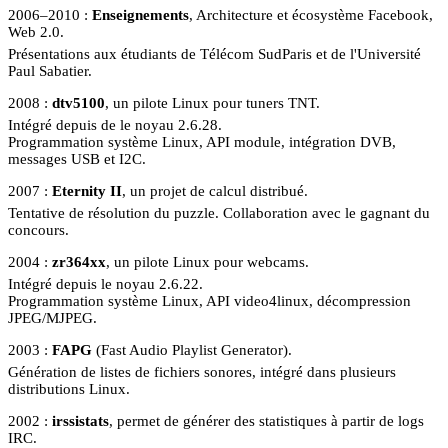
2006–2010
Enseignements
, Architecture et écosystème Facebook,
Web 2.0.
Présentations aux étudiants de Télécom SudParis et de l'Université
Paul Sabatier.
2008
dtv5100
, un pilote Linux pour tuners TNT.
Intégré depuis de le noyau 2.6.28.
Programmation système Linux, API module, intégration DVB,
messages USB et I2C.
2007
Eternity II
, un projet de calcul distribué.
Tentative de résolution du puzzle. Collaboration avec le gagnant du
concours.
2004
zr364xx
, un pilote Linux pour webcams.
Intégré depuis le noyau 2.6.22.
Programmation système Linux, API video4linux, décompression
JPEG/MJPEG.
2003
FAPG
(Fast Audio Playlist Generator).
Génération de listes de fichiers sonores, intégré dans plusieurs
distributions Linux.
2002
irssistats
, permet de générer des statistiques à partir de logs
IRC.