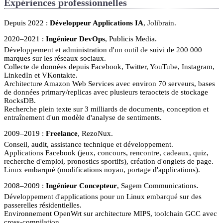
Expériences professionnelles
Depuis 2022
Développeur Applications IA
, Jolibrain.
2020–2021
Ingénieur DevOps
, Publicis Media.
Développement et administration d'un outil de suivi de 200 000
marques sur les réseaux sociaux.
Collecte de données depuis Facebook, Twitter, YouTube, Instagram,
LinkedIn et VKontakte.
Architecture Amazon Web Services avec environ 70 serveurs, bases
de données primary/replicas avec plusieurs teraoctets de stockage
RocksDB.
Recherche plein texte sur 3 milliards de documents, conception et
entraînement d'un modèle d'analyse de sentiments.
2009–2019
Freelance
, RezoNux.
Conseil, audit, assistance technique et développement.
Applications Facebook (jeux, concours, rencontre, cadeaux, quiz,
recherche d'emploi, pronostics sportifs), création d'onglets de page.
Linux embarqué (modifications noyau, portage d'applications).
2008–2009
Ingénieur Concepteur
, Sagem Communications.
Développement d'applications pour un Linux embarqué sur des
passerelles résidentielles.
Environnement OpenWrt sur architecture MIPS, toolchain GCC avec
cross-compilation.