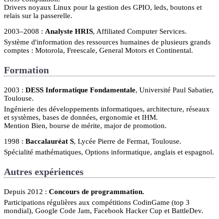
Drivers noyaux Linux pour la gestion des GPIO, leds, boutons et
relais sur la passerelle.
2003–2008
Analyste HRIS
, Affiliated Computer Services.
Système d'information des ressources humaines de plusieurs grands
comptes : Motorola, Freescale, General Motors et Continental.
Formation
2003
DESS Informatique Fondamentale
, Université Paul Sabatier,
Toulouse.
Ingénierie des développements informatiques, architecture, réseaux
et systèmes, bases de données, ergonomie et IHM.
Mention Bien, bourse de mérite, major de promotion.
1998
Baccalauréat S
, Lycée Pierre de Fermat, Toulouse.
Spécialité mathématiques, Options informatique, anglais et espagnol.
Autres expériences
Depuis 2012
Concours de programmation.
Participations régulières aux compétitions CodinGame (top 3
mondial), Google Code Jam, Facebook Hacker Cup et BattleDev.